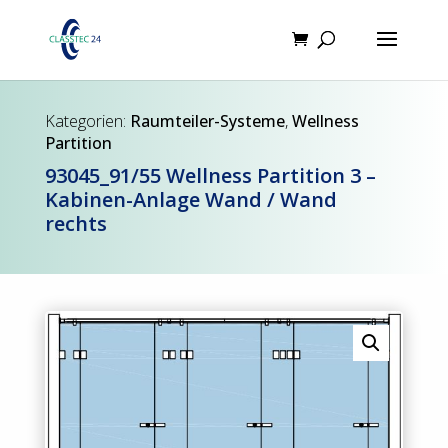
Products
search
Kategorien:
Raumteiler-Systeme
,
Wellness
Partition
93045_91/55 Wellness Partition 3 –
Kabinen-Anlage Wand / Wand
rechts