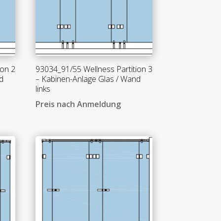
ion 2
93034_91/55 Wellness Partition 3
d
– Kabinen-Anlage Glas / Wand
links
Preis nach Anmeldung