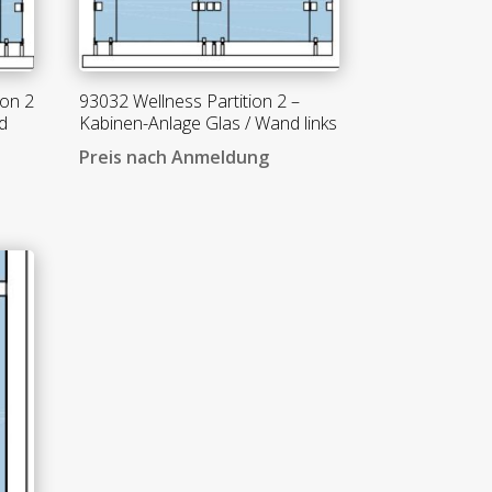
ion 2
93032 Wellness Partition 2 –
d
Kabinen-Anlage Glas / Wand links
Preis nach Anmeldung