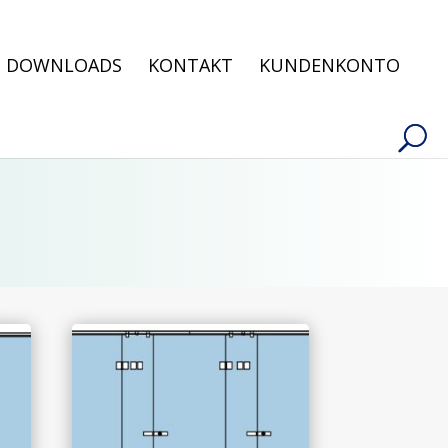
Products
search
DOWNLOADS
KONTAKT
KUNDENKONTO