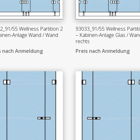
2_91/55 Wellness Partition 2
93033_91/55 Wellness Partit
binen-Anlage Wand / Wand
– Kabinen-Anlage Glas / Wan
rechts
s nach Anmeldung
Preis nach Anmeldung