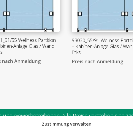
1_91/55 Wellness Partition
93030_55/91 Wellness Partit
abinen-Anlage Glas / Wand
– Kabinen-Anlage Glas / Wan
ts
links
s nach Anmeldung
Preis nach Anmeldung
und Gewerbetreibende. Alle Preise verstehen sich zzgl
Zustimmung verwalten