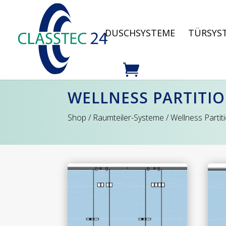
DUSCHSYSTEME
TÜRSYS
WELLNESS PARTITI
Shop
/
Raumteiler-Systeme
/ Wellness Partit