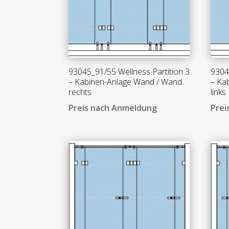
93045_91/55 Wellness Partition 3
9304
– Kabinen-Anlage Wand / Wand
– Ka
rechts
links
Preis nach Anmeldung
Prei