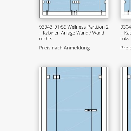
93043_91/55 Wellness Partition 2
9304
– Kabinen-Anlage Wand / Wand
– Ka
rechts
links
Preis nach Anmeldung
Prei