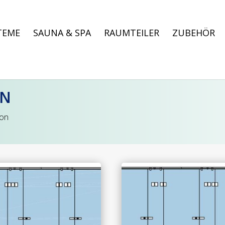
TEME
SAUNA & SPA
RAUMTEILER
ZUBEHÖR
ON
ion