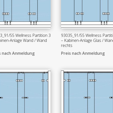
3_91/55 Wellness Partition 3
93035_91/55 Wellness Partit
binen-Anlage Wand / Wand
– Kabinen-Anlage Glas / Wan
rechts
s nach Anmeldung
Preis nach Anmeldung