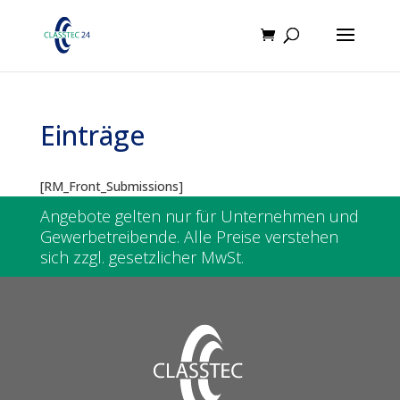
Products
search
Einträge
[RM_Front_Submissions]
Angebote gelten nur für Unternehmen und
Gewerbetreibende. Alle Preise verstehen
sich zzgl. gesetzlicher MwSt.