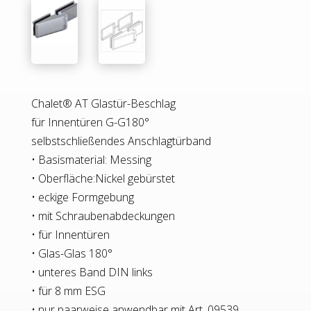
Chalet® AT Glastür-Beschlag
für Innentüren G-G180°
selbstschließendes Anschlagtürband
• Basismaterial: Messing
• Oberfläche:Nickel gebürstet
• eckige Formgebung
• mit Schraubenabdeckungen
• für Innentüren
• Glas-Glas 180°
• unteres Band DIN links
• für 8 mm ESG
• nur paarweise anwendbar mit Art. 09539