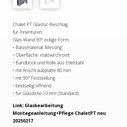
Chalet PT Glastür-Beschlag
für Innentüren
Glas-Wand 90° eckige Form
• Basismaterial: Messing
• Oberfläche: mattverchromt
• Bandbock und Rolle aus Edelstahl
• mit Anschraubplatte 80 mm
• mit 90° Feststellung
• beidseitig öffnend
• für Glasdicke 10 mm (Standard)
Link:
Glasbearbeitung
Montageanleitung+Pflege ChaletPT neu
20250217