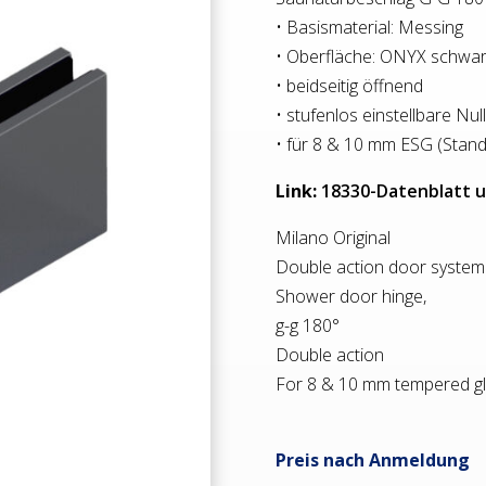
• Basismaterial: Messing
• Oberfläche: ONYX schwar
• beidseitig öffnend
• stufenlos einstellbare Nul
• für 8 & 10 mm ESG (Stand
Link:
18330-Datenblatt 
Milano Original
Double action door system
Shower door hinge,
g-g 180°
Double action
For 8 & 10 mm tempered g
Preis nach Anmeldung