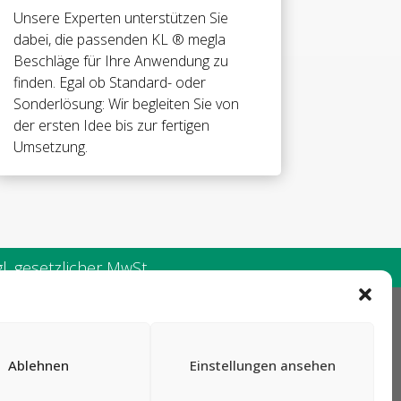
Unsere Experten unterstützen Sie
dabei, die passenden KL ® megla
Beschläge für Ihre Anwendung zu
finden. Egal ob Standard- oder
Sonderlösung: Wir begleiten Sie von
der ersten Idee bis zur fertigen
Umsetzung.
. gesetzlicher MwSt.
AGB
Ablehnen
Einstellungen ansehen
Impressum
Datenschutz