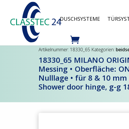
DUSCHSYSTEME
TÜRSYS
Artikelnummer:
18330_65
Kategorien:
beidse
18330_65 MILANO ORIGIN
Messing • Oberfläche: ONY
Nulllage • für 8 & 10 mm
Shower door hinge, g-g 1