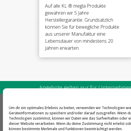
Auf alle
KL ® megla Produkte
gewähren wir 5 Jahre
Herstellergarantie. Grundsätzlich
können Sie für bewegliche Produkte
aus unserer Manufaktur eine
Lebensdauer von mindestens 20
Jahren erwarten.
Angebote gelten nur für Unternehmen 
Um dir ein optimales Erlebnis zu bieten, verwenden wir Technologien wi
CLA
Geräteinformationen zu speichern und/oder darauf zuzugreifen. Wenn d
Technologien zustimmst, können wir Daten wie das Surfverhalten oder ei
Frie
dieser Website verarbeiten. Wenn du deine Zustimmung nicht erteilst ode
können bestimmte Merkmale und Funktionen beeinträchtigt werden.
515