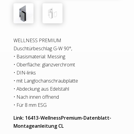
WELLNESS PREMIUM
Duschtürbeschlag G-W 90°,
• Basismaterial: Messing
• Oberfläche: glanzverchromt
• DIN-links
• mit Langlochanschraubplatte
• Abdeckung aus Edelstahl
• Nach innen öffnend
• Für 8 mm ESG
Link: 16413-WellnessPremium-Datenblatt-
Montageanleitung CL