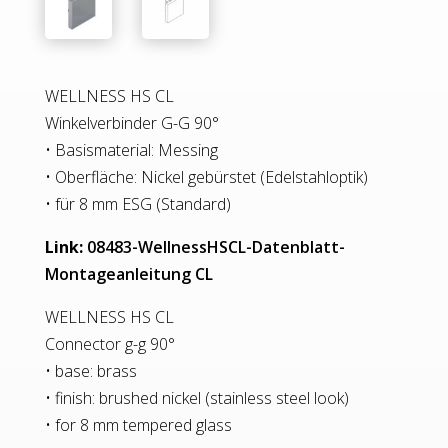
WELLNESS HS CL
Winkelverbinder G-G 90°
• Basismaterial: Messing
• Oberfläche: Nickel gebürstet (Edelstahloptik)
• für 8 mm ESG (Standard)
Link:
08483-WellnessHSCL-Datenblatt-
Montageanleitung CL
WELLNESS HS CL
Connector g-g 90°
• base: brass
• finish: brushed nickel (stainless steel look)
• for 8 mm tempered glass