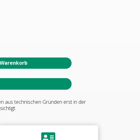
 Warenkorb
en aus technischen Gründen erst in der
ichtigt.
