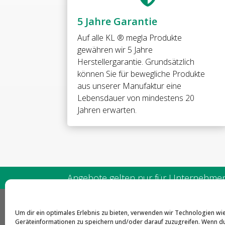
5 Jahre Garantie
Auf alle
KL ® megla Produkte
gewähren wir 5 Jahre
Herstellergarantie. Grundsätzlich
können Sie für bewegliche Produkte
aus unserer Manufaktur eine
Lebensdauer von mindestens 20
Jahren erwarten.
Angebote gelten nur für Unternehmen 
Um dir ein optimales Erlebnis zu bieten, verwenden wir Technologien wi
CLA
Geräteinformationen zu speichern und/oder darauf zuzugreifen. Wenn d