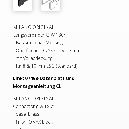
MILANO ORIGINAL
Längsverbinder G-W 180°,
• Basismaterial: Messing
• Oberfläche: ONYX schwarz matt
• mit Vollabdeckung
• für 8 & 10 mm ESG (Standard)
Link:
07498-Datenblatt und
Montageanleitung CL
MILANO ORIGINAL
Connector g-w 180°
• base: brass
• finish: ONYX black