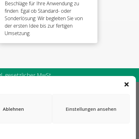
Beschläge für Ihre Anwendung zu
finden. Egal ob Standard- oder
Sonderlösung: Wir begleiten Sie von
der ersten Idee bis zur fertigen
Umsetzung.
. gesetzlicher MwSt.
AGB
Ablehnen
Einstellungen ansehen
Impressum
Datenschutz