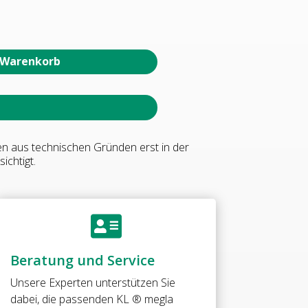
 Warenkorb
en aus technischen Gründen erst in der
ichtigt.

Beratung und Service
Unsere Experten unterstützen Sie
dabei, die passenden KL ® megla