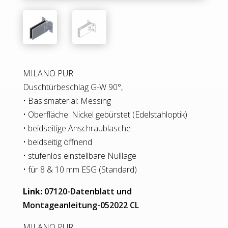
MILANO PUR
Duschtürbeschlag G-W 90°,
• Basismaterial: Messing
• Oberfläche: Nickel gebürstet (Edelstahloptik)
• beidseitige Anschraublasche
• beidseitig öffnend
• stufenlos einstellbare Nulllage
• für 8 & 10 mm ESG (Standard)
Link:
07120-Datenblatt und
Montageanleitung-052022 CL
MILANO PUR