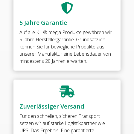
8

mm
ESG
5 Jahre Garantie
Menge
Auf alle
KL ® megla Produkte
gewähren wir
5 Jahre Herstellergarantie. Grundsätzlich
können Sie für bewegliche Produkte aus
unserer Manufaktur eine Lebensdauer von
mindestens 20 Jahren erwarten.

Zuverlässiger Versand
Für den schnellen, sicheren Transport
setzen wir auf starke Logistikpartner wie
UPS. Das Ergebnis: Eine garantierte