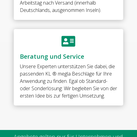
Arbeitstag nach Versand (innerhalb
mm
Deutschlands, ausgenommen Inseln).
tempered
glass
Menge

Beratung und Service
Unsere Experten unterstützen Sie dabei, die
passenden KL ® megla Beschläge für Ihre
Anwendung zu finden. Egal ob Standard-
oder Sonderlösung: Wir begleiten Sie von der
ersten Idee bis zur fertigen Umsetzung.
Angebote gelten nur für Unternehmen und