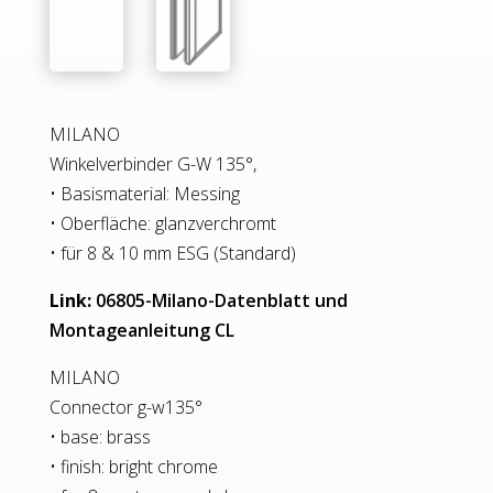
MILANO
Winkelverbinder G-W 135°,
• Basismaterial: Messing
• Oberfläche: glanzverchromt
• für 8 & 10 mm ESG (Standard)
Link:
06805-Milano-Datenblatt und
Montageanleitung CL
MILANO
Connector g-w135°
• base: brass
• finish: bright chrome